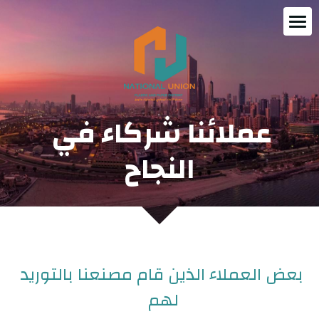
الصفحة الرئيسية
من نحن
الإدارة التنفيذية
عملائنا شركاء في 
الشهادات و الجوائز
النجاح
البوم المصنع
منتجات بلاستيكية
منتجات ورقية
بعض العملاء الذين قام مصنعنا بالتوريد 
عملائنا
لهم 
التوظيف